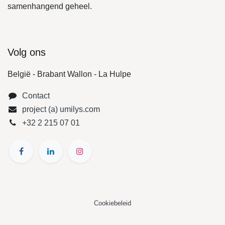
samenhangend geheel.
Volg ons
België - Brabant Wallon - La Hulpe
Contact
project (a) umilys.com
+32 2 215 07 01
Cookiebeleid